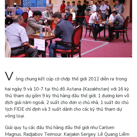
V
òng chung kết cúp cờ chớp thế giới 2012 diễn ra trong
hai ngày 9 và 10-7 tại thủ đô Astana (Kazakhstan) với 16 kỳ
thủ tham dự gồm 9 kỳ thủ hàng đầu thế giới, 1 đương kim vô
địch giải năm ngoái, 2 suất cho đơn vị chủ nhà, 1 suất do chủ
tịch FIDE chỉ định và 3 suất dành cho các kỳ thủ tham dự
vòng loại.
Giải quy tụ các đấu thủ hàng đầu thế giới như Carlsen
Magnus, Radjabov Teimour, Karjakin Sergey. Lê Quang Liêm