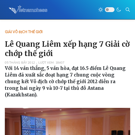
GIẢI VÔ ĐỊCH THẾ GIỚI
Lê Quang Liêm xếp hạng 7 Giải cờ
chớp thế giới
05 THÁNG BẨY 2012
LƯỢT XEM: 18407
Với 14 ván thắng, 5 ván hòa, đạt 16.5 điểm Lê Quang
Liêm đã xuất sắc đoạt hạng 7 chung cuộc vòng
chung kết Vô địch cờ chớp thế giới 2012 diễn ra
trong hai ngày 9 và 10-7 tại thủ đô Astana
(Kazakhstan).