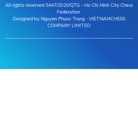
All rights reserved 5447/2020/QTG - Ho Chi Minh City Chess
Federation
Designed by Nguyen Phuoc Trung - VIETNAMCHESS
COMPANY LIMITED