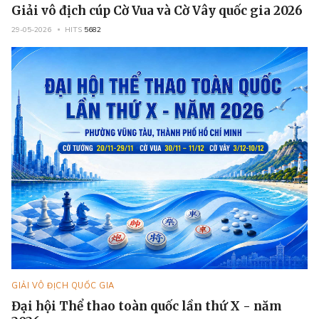
Giải vô địch cúp Cờ Vua và Cờ Vây quốc gia 2026
29-05-2026
HITS
5682
GIẢI VÔ ĐỊCH QUỐC GIA
Đại hội Thể thao toàn quốc lần thứ X - năm