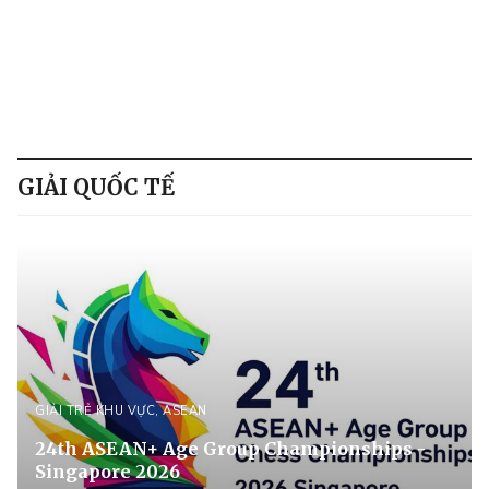
GIẢI QUỐC TẾ
GIẢI TRẺ KHU VỰC, ASEAN
24th ASEAN+ Age Group Championships -
Singapore 2026