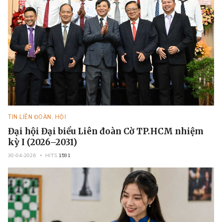
TIN LIÊN ĐOÀN, HỘI
Đại hội Đại biểu Liên đoàn Cờ TP.HCM nhiệm
kỳ I (2026–2031)
30-04-2026
HITS
1591