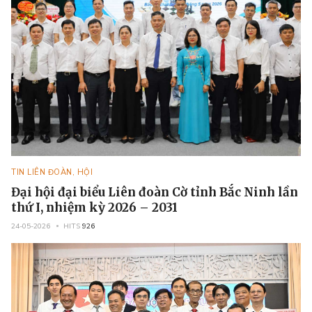
TIN LIÊN ĐOÀN, HỘI
Đại hội đại biểu Liên đoàn Cờ tỉnh Bắc Ninh lần
thứ I, nhiệm kỳ 2026 – 2031
24-05-2026
HITS
926