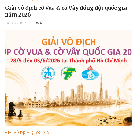
Giải vô địch cờ Vua & cờ Vây đồng đội quốc gia
năm 2026
16-06-2026
HITS
5748
GIẢI VÔ ĐỊCH QUỐC GIA