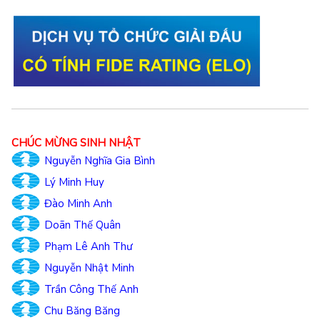
CHÚC MỪNG SINH NHẬT
Nguyễn Nghĩa Gia Bình
Lý Minh Huy
Đào Minh Anh
Doãn Thế Quân
Phạm Lê Anh Thư
Nguyễn Nhật Minh
Trần Công Thế Anh
Chu Băng Băng