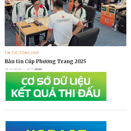
TIN TỨC TỔNG HỢP
Bản tin Cúp Phương Trang 2025
23-12-2025
HITS
2044