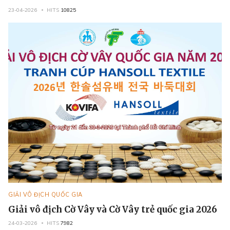
23-04-2026
HITS
10825
GIẢI VÔ ĐỊCH QUỐC GIA
Giải vô địch Cờ Vây và Cờ Vây trẻ quốc gia 2026
24-03-2026
HITS
7982