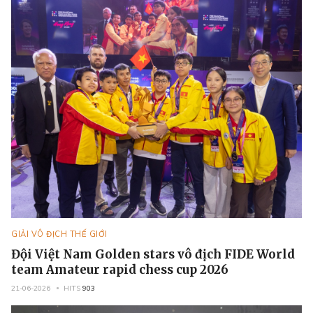
GIẢI VÔ ĐỊCH THẾ GIỚI
Đội Việt Nam Golden stars vô địch FIDE World
team Amateur rapid chess cup 2026
21-06-2026
HITS
903