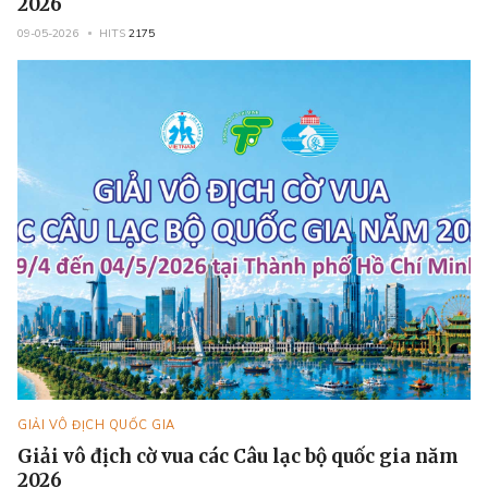
2026
09-05-2026
HITS
2175
GIẢI VÔ ĐỊCH QUỐC GIA
Giải vô địch cờ vua các Câu lạc bộ quốc gia năm
2026