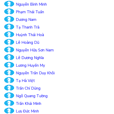
Nguyễn Bình Minh
Phạm Thái Tuấn
Dương Nam
Tạ Thanh Trà
Huỳnh Thái Hoà
Lê Hoàng Dũ
Nguyễn Hữu Sơn Nam
Lê Dương Nghĩa
Lương Huyền My
Nguyễn Trần Duy Khôi
Tạ Hà Việt
Trần Chí Dũng
Ngô Quang Tường
Trần Khải Minh
Lưu Đức Minh