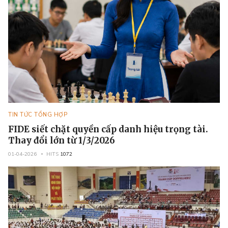
TIN TỨC TỔNG HỢP
FIDE siết chặt quyền cấp danh hiệu trọng tài.
Thay đổi lớn từ 1/3/2026
01-04-2026
HITS
1072