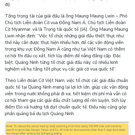
đi).
Tổng trọng tài của giải đấu là ông Maung Maung Lwin – Phó
Chủ tịch Liên đoàn Cờ vua Đông Nam Á, Chủ tịch Liên đoàn
Cờ Myanmar, và là Trọng tài quốc tế (IA). Ông Maung Maung
Lwin nhận định: “Việc tổ chức những giải đấu thiết thực như
thế này cần được thực hiện nhiều hơn, để các vận động viên
trong khu vực Đông Nam Á cũng như tại Việt Nam có thêm
cơ hội thi đấu cọ xát, tích lũy điểm để nâng đẳng cấp. Đặc
biệt, Quảng Ninh từng tổ chức giải đấu này, có nhiều kinh
nghiệm và hạ tầng tốt phục vụ các giải cờ vua quốc tế”.
Theo Liên đoàn Cờ Việt Nam, việc tổ chức các giải đấu chuẩn
quốc tế tại Quảng Ninh mang lại lợi ích lớn, giúp các vận động
viên trong nước không phải đi xa, tiết kiệm chi phí mà vẫn có
cơ hội tham gia các giải đấu chất lượng để rèn luyện, tích lũy
điểm Elo và hướng tới đạt chuẩn quốc tế. Điều này cũng góp
phần quảng bá du lịch Quảng Ninh.