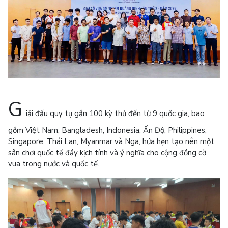
G
iải đấu quy tụ gần 100 kỳ thủ đến từ 9 quốc gia, bao
gồm Việt Nam, Bangladesh, Indonesia, Ấn Độ, Philippines,
Singapore, Thái Lan, Myanmar và Nga, hứa hẹn tạo nên một
sân chơi quốc tế đầy kịch tính và ý nghĩa cho cộng đồng cờ
vua trong nước và quốc tế.