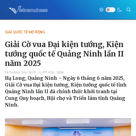
GIẢI QUỐC TẾ MỞ RỘNG
Giải Cờ vua Đại kiện tướng, Kiện
tướng quốc tế Quảng Ninh lần II
năm 2025
06 THÁNG SÁU 2025
LƯỢT XEM: 3088
Hạ Long, Quảng Ninh – Ngày 6 tháng 6 năm 2025,
Giải Cờ vua Đại kiện tướng, Kiện tướng quốc tế tỉnh
Quảng Ninh lần II đã chính thức khởi tranh tại
Cung Quy hoạch, Hội chợ và Triển lãm tỉnh Quảng
Ninh.