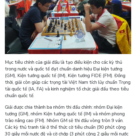
Mục tiêu chính của giải đấu là tạo điều kiện cho các kỳ thủ
trong nước và quốc tế đạt chuẩn danh hiệu Đại kiện tướng
(GM), Kiện tướng quốc tế (IM), Kiện tướng FIDE (FM). Đồng
thời, giải còn giúp các trọng tài Việt Nam tích lũy chuẩn Trọng
tài quốc tế (IA, FA) và kinh nghiệm tổ chức giải đấu theo tiêu
chuẩn quốc tế.
Giải được chia thành ba nhóm thi đấu chính: nhóm Đại kiện
tướng (GM), nhóm Kiện tướng quốc tế (IM) và nhóm phong
trào nâng cao (FM). Nhóm GM sẽ thi đấu vòng tròn 9 ván.
Các kỳ thủ tranh tài ở thể thức cờ tiêu chuẩn (90 phút cộng
30 giây mỗi nước đi) và cờ chớp (3 phút cộng 2 giây mỗi nước