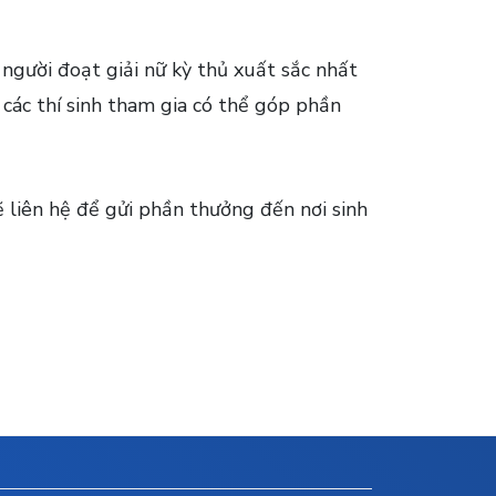
 người đoạt giải nữ kỳ thủ xuất sắc nhất
 các thí sinh tham gia có thể góp phần
sẽ liên hệ để gửi phần thưởng đến nơi sinh