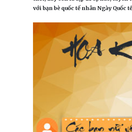
với bạn bè quốc tế nhân Ngày Quốc tế