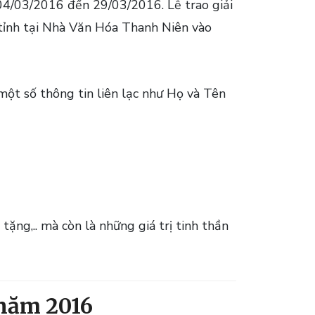
04/03/2016 đến 29/03/2016. Lễ trao giải
 tỉnh tại Nhà Văn Hóa Thanh Niên vào
 một số thông tin liên lạc như Họ và Tên
tặng,.. mà còn là những giá trị tinh thần
 năm 2016