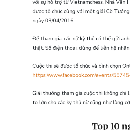
với sự hỗ trợ từ Vietnamchess, Nhà Văn 
được tổ chức cùng với một giải Cờ Tướng
ngày 03/04/2016
Để tham gia, các nữ kỳ thủ có thể gửi an
thật, Số điện thoại, dùng để liên hệ nhậ
Cuộc thi sẽ được tổ chức và bình chọn O
https://www.facebook.com/events/5574
Giải thưởng tham gia cuộc thi không chỉ là
to lớn cho các kỳ thủ nữ cũng như làng cờ
Top 10 n