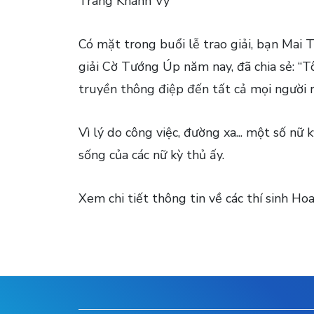
Trang Khánh Vy
Có mặt trong buổi lễ trao giải, bạn Mai 
giải Cờ Tướng Úp năm nay, đã chia sẻ: “T
truyền thông điệp đến tất cả mọi người rằ
Vì lý do công việc, đường xa... một số nữ
sống của các nữ kỳ thủ ấy.
Xem chi tiết thông tin về các thí sinh Ho