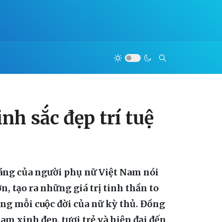
nh sắc đẹp trí tuệ
dáng của người phụ nữ Việt Nam nói
, tạo ra những giá trị tinh thần to
ong mỗi cuộc đời của nữ kỳ thủ. Đồng
am xinh đẹp, tươi trẻ và hiện đại đến