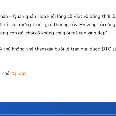
Thảo – Quán quân Hoa khôi làng cờ Việt và đồng thời là
ôi rất vui mừng trước giải thưởng này. Hy vọng tôi cùng
ng con gái chơi cờ không chỉ giỏi mà còn xinh đẹp”.
 kỳ thủ không thể tham gia buổi lễ trao giải được, BTC 
a Khôi
tại đây