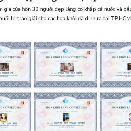
m gia của hơn 30 người đẹp làng cờ khắp cả nước và b
buổi lễ trao giải cho các hoa khôi đã diễn ra tại TP.HCM