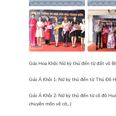
Giải Hoa Khôi: Nữ kỳ thủ đến từ đất võ 
Giải Á Khôi 1: Nữ kỳ thủ đến từ Thủ Đô H
Giải Á Khôi 2: Nữ kỳ thủ đến từ cố đô Hu
chuyên môn về cờ,...)