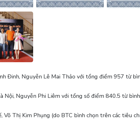
Bình Đinh, Nguyễn Lê Mai Thảo với tổng điểm 957 từ bìn
à Nội, Nguyễn Phi Liêm với tổng số điểm 840.5 từ bình
ế, Võ Thị Kim Phụng (do BTC bình chọn trên các tiêu chí