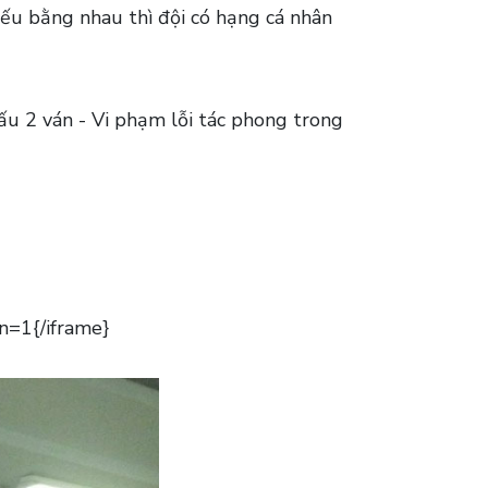
nếu bằng nhau thì đội có hạng cá nhân
đấu 2 ván - Vi phạm lỗi tác phong trong
n=1{/iframe}