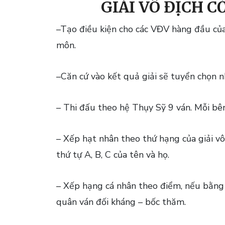
GIẢI VÔ ĐỊCH 
–Tạo điều kiện cho các VĐV hàng đầu của 
môn.
–Căn cứ vào kết quả giải sẽ tuyển chọn n
– Thi đấu theo hệ Thụy Sỹ 9 ván. Mỗi bê
– Xếp hạt nhân theo thứ hạng của giải vô
thứ tự A, B, C của tên và họ.
– Xếp hạng cá nhân theo điểm, nếu bằng 
quân ván đối kháng – bốc thăm.