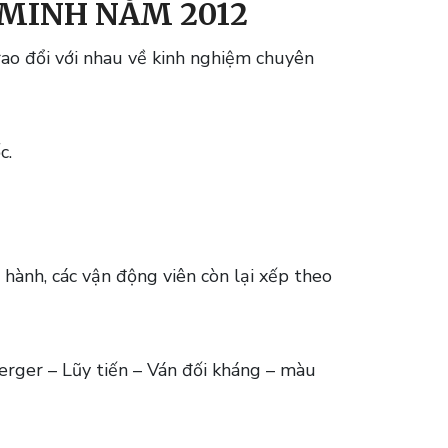
 MINH NĂM 2012
rao đổi với nhau về kinh nghiệm chuyên
c.
hành, các vận động viên còn lại xếp theo
rger – Lũy tiến – Ván đối kháng – màu