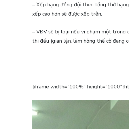
– Xếp hạng đồng đội theo tổng thứ hạng,
xếp cao hơn sẽ được xếp trên.
– VĐV sẽ bị loại nếu vi phạm một trong c
thi đấu (gian lận, làm hỏng thế cờ đang 
{iframe width="100%" height="1000"}ht