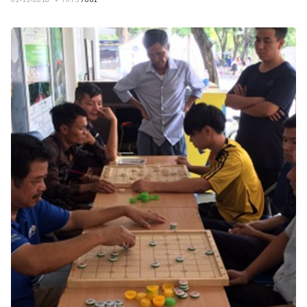
01-11-2018
HITS
7861