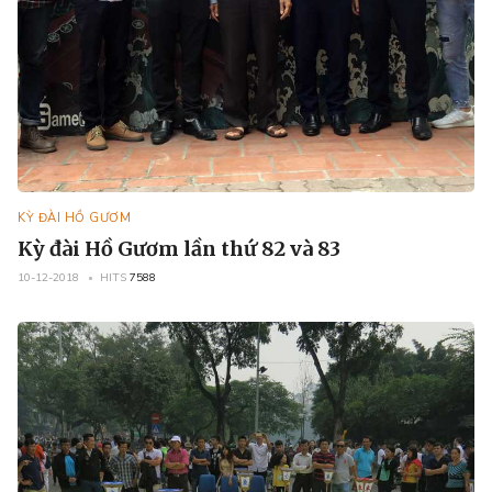
KỲ ĐÀI HỒ GƯƠM
Kỳ đài Hồ Gươm lần thứ 82 và 83
10-12-2018
HITS
7588