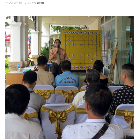
10-09-2018
HITS
7838