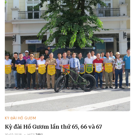
KỲ ĐÀI HỒ GƯƠM
Kỳ đài Hồ Gươm lần thứ 65, 66 và 67
30-07-2018
HITS
7691