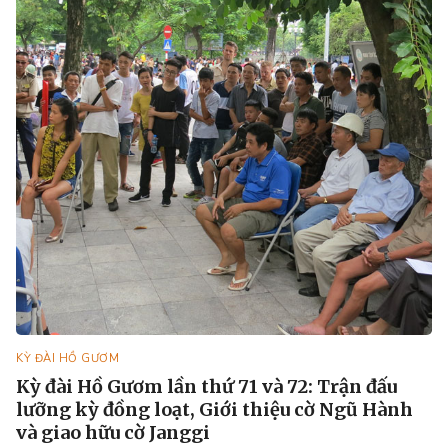
KỲ ĐÀI HỒ GƯƠM
Kỳ đài Hồ Gươm lần thứ 71 và 72: Trận đấu
lưỡng kỳ đồng loạt, Giới thiệu cờ Ngũ Hành
và giao hữu cờ Janggi