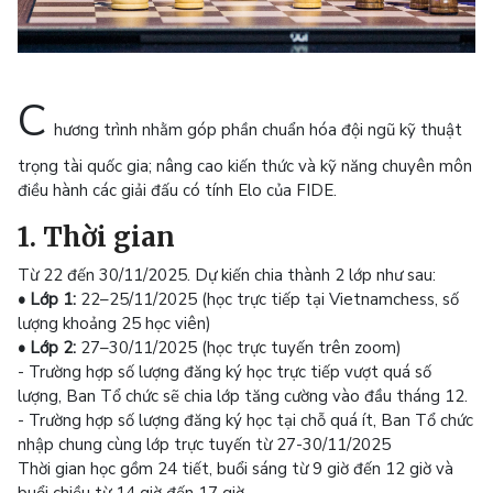
C
hương trình nhằm góp phần chuẩn hóa đội ngũ kỹ thuật
trọng tài quốc gia; nâng cao kiến thức và kỹ năng chuyên môn
điều hành các giải đấu có tính Elo của FIDE.
1. Thời gian
Từ 22 đến 30/11/2025. Dự kiến chia thành 2 lớp như sau:
• Lớp 1:
22–25/11/2025 (học trực tiếp tại Vietnamchess, số
lượng khoảng 25 học viên)
• Lớp 2:
27–30/11/2025 (học trực tuyến trên zoom)
- Trường hợp số lượng đăng ký học trực tiếp vượt quá số
lượng, Ban Tổ chức sẽ chia lớp tăng cường vào đầu tháng 12.
- Trường hợp số lượng đăng ký học tại chỗ quá ít, Ban Tổ chức
nhập chung cùng lớp trực tuyến từ 27-30/11/2025
Thời gian học gồm 24 tiết, buổi sáng từ 9 giờ đến 12 giờ và