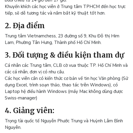
buổi chiều từ 14 giờ đến 17 giờ.
Khuyến khích các học viên ở Trung tâm TPHCM đến học trực
tiếp, sẽ dễ tương tác và nắm bắt kỹ thuật tốt hơn.
2. Địa điểm
Trung tâm Vietnamchess, 23 đường số 9, Khu Đô thị Him
Lam, Phường Tân Hưng, Thành phố Hồ Chí Minh.
3. Đối tượng & điều kiện tham dự
Cá nhân các Trung tâm, CLB cờ vua thuộc TP. Hồ Chí Minh và
các cá nhân, đơn vị có nhu cầu.
Các học viên cần có kiến thức cơ bản về tin học Văn phòng (Sử
dụng Excel, trình soạn thảo, thao tác trên Windows), có
Laptop hệ điều hành Windows (máy Mac không dùng được
Swiss-manager)
4. Giảng viên:
Trọng tài quốc tế Nguyễn Phước Trung và Huỳnh Lâm Bình
Nguyên.