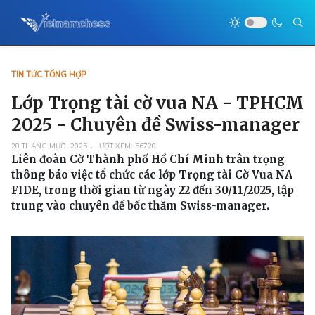
TIN TỨC TỔNG HỢP
Lớp Trọng tài cờ vua NA - TPHCM
2025 - Chuyên đề Swiss-manager
28 THÁNG MƯỜI 2025
LƯỢT XEM: 56728
Liên đoàn Cờ Thành phố Hồ Chí Minh trân trọng
thông báo việc tổ chức các lớp Trọng tài Cờ Vua NA
FIDE, trong thời gian từ ngày 22 đến 30/11/2025, tập
trung vào chuyên đề bốc thăm Swiss-manager.