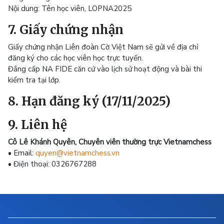
Nội dung: Tên học viên, LOPNA2025
7. Giấy chứng nhận
Giấy chứng nhận Liên đoàn Cờ Việt Nam sẽ gửi về địa chỉ
đăng ký cho các học viên học trực tuyến.
Đẳng cấp NA FIDE căn cứ vào lịch sử hoạt động và bài thi
kiểm tra tại lớp.
8. Hạn đăng ký (17/11/2025)
9. Liên hệ
Cô Lê Khánh Quyên, Chuyên viên thường trực Vietnamchess
• Email:
quyen@vietnamchess.vn
• Điện thoại: 0326767288