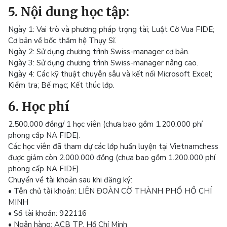
5. Nội dung học tập:
Ngày 1: Vai trò và phương pháp trọng tài; Luật Cờ Vua FIDE;
Cơ bản về bốc thăm hệ Thụy Sĩ.
Ngày 2: Sử dụng chương trình Swiss-manager cơ bản.
Ngày 3: Sử dụng chương trình Swiss-manager nâng cao.
Ngày 4: Các kỹ thuật chuyên sâu và kết nối Microsoft Excel;
Kiểm tra; Bế mạc; Kết thúc lớp.
6. Học phí
2.500.000 đồng/ 1 học viên (chưa bao gồm 1.200.000 phí
phong cấp NA FIDE).
Các học viên đã tham dự các lớp huấn luyện tại Vietnamchess
được giảm còn 2.000.000 đồng (chưa bao gồm 1.200.000 phí
phong cấp NA FIDE).
Chuyển về tài khoản sau khi đăng ký:
• Tên chủ tài khoản: LIÊN ĐOÀN CỜ THÀNH PHỐ HỒ CHÍ
MINH
• Số tài khoản: 922116
• Ngân hàng: ACB TP. Hồ Chí Minh