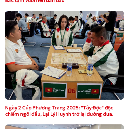
Bắc tạm vươn lên dẫn đầu
Ngày 2 Cúp Phương Trang 2025: "Tây Độc" độc
chiếm ngôi đầu, Lại Lý Huynh trở lại đường đua.