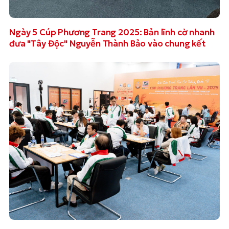
Ngày 5 Cúp Phương Trang 2025: Bản lĩnh cờ nhanh
đưa "Tây Độc" Nguyễn Thành Bảo vào chung kết