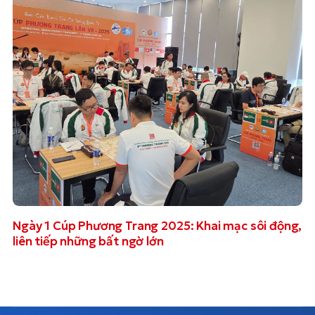
Ngày 1 Cúp Phương Trang 2025: Khai mạc sôi động,
liên tiếp những bất ngờ lớn