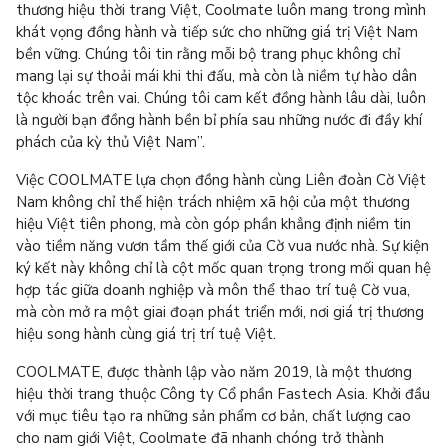
thương hiệu thời trang Việt, Coolmate luôn mang trong mình
khát vọng đồng hành và tiếp sức cho những giá trị Việt Nam
bền vững. Chúng tôi tin rằng mỗi bộ trang phục không chỉ
mang lại sự thoải mái khi thi đấu, mà còn là niềm tự hào dân
tộc khoác trên vai. Chúng tôi cam kết đồng hành lâu dài, luôn
là người bạn đồng hành bền bỉ phía sau những nước đi đầy khí
phách của kỳ thủ Việt Nam”.
Việc COOLMATE lựa chọn đồng hành cùng Liên đoàn Cờ Việt
Nam không chỉ thể hiện trách nhiệm xã hội của một thương
hiệu Việt tiên phong, mà còn góp phần khẳng định niềm tin
vào tiềm năng vươn tầm thế giới của Cờ vua nước nhà. Sự kiện
ký kết này không chỉ là cột mốc quan trọng trong mối quan hệ
hợp tác giữa doanh nghiệp và môn thể thao trí tuệ Cờ vua,
mà còn mở ra một giai đoạn phát triển mới, nơi giá trị thương
hiệu song hành cùng giá trị trí tuệ Việt.
COOLMATE, được thành lập vào năm 2019, là một thương
hiệu thời trang thuộc Công ty Cổ phần Fastech Asia. Khởi đầu
với mục tiêu tạo ra những sản phẩm cơ bản, chất lượng cao
cho nam giới Việt, Coolmate đã nhanh chóng trở thành