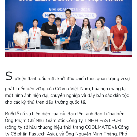
S
ự kiện đánh dấu một khởi đầu chiến lược quan trọng vì sự
phát triển bền vững của Cờ vua Việt Nam, hứa hẹn mang lại
một hình ảnh hiện đại, chuyên nghiệp và đầy bản sắc dân tộc
cho các kỳ thủ trên đấu trường quốc tế.
Buổi lễ có sự hiện diện của các đại diện lãnh đạo từ hai bên:
Ông Phạm Chí Nhu, Giám đốc Công ty TNHH FASTECH
(công ty sở hữu thương hiệu thời trang COOLMATE và Công
ty Cổ phần Fastech Asia), và Ông Nguyễn Minh Thắng, Phó