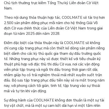
Chủ tịch thường trực kiêm Tổng Thư ký Liên đoàn Cờ Việt
Nam.
Theo nội dung thỏa thuận hợp tác, COOLMATE sẽ tài trợ hơn
2.500 sản phẩm đồng phục mỗi năm cho hệ thống Giải Vô
địch Cờ vua chính thức của Liên đoàn Cờ Việt Nam trong giai
đoạn từ năm 2025 đến năm 2028.
Điểm đặc biệt của thỏa thuận này là COOLMATE sẽ không
chỉ cung cấp trang phục mà còn thiết kế dòng sản phẩm riêng
biệt dành cho các kỳ thủ quốc gia tham dự đấu trường quốc
tế. Những trang phục này sẽ được thiết kế với tiêu chuẩn kỹ
thuật phù hợp với đặc thù thi đấu Cờ vua, nơi các vận động
viên phải tập trung và ngồi thi đấu trong thời gian rất dài,
nhằm giúp họ có trải nghiệm thoải mái nhất xuyên suốt trận
đấu. Bộ sưu tập trang phục đầu tiên này sẽ ra mắt trong năm
nay, với phong cách tối giản, tinh tế, tập trung vào sự thoải
mái và tự tin khi vận động.
Sự đồng hành của COOLMATE không đơn thuần là một sự tài
trợ vật chất, mà là một sự cam kết dài hạn vì một tầm nhìn