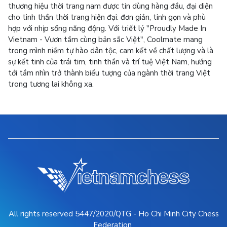
thương hiệu thời trang nam được tin dùng hàng đầu, đại diện
cho tinh thần thời trang hiện đại: đơn giản, tinh gọn và phù
hợp với nhịp sống năng động. Với triết lý "Proudly Made In
Vietnam - Vươn tầm cùng bản sắc Việt", Coolmate mang
trong mình niềm tự hào dân tộc, cam kết về chất lượng và là
sự kết tinh của trái tim, tinh thần và trí tuệ Việt Nam, hướng
tới tầm nhìn trở thành biểu tượng của ngành thời trang Việt
trong tương lai không xa.
All rights reserved 5447/2020/QTG - Ho Chi Minh City Chess
Federation