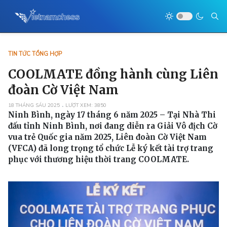
TIN TỨC TỔNG HỢP
COOLMATE đồng hành cùng Liên
đoàn Cờ Việt Nam
18 THÁNG SÁU 2025
LƯỢT XEM: 3850
Ninh Bình, ngày 17 tháng 6 năm 2025 – Tại Nhà Thi
đấu tỉnh Ninh Bình, nơi đang diễn ra Giải Vô địch Cờ
vua trẻ Quốc gia năm 2025, Liên đoàn Cờ Việt Nam
(VFCA) đã long trọng tổ chức Lễ ký kết tài trợ trang
phục với thương hiệu thời trang COOLMATE.